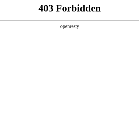
产品及服务
行业解决方案
合作伙伴
投资者关系